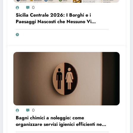
0
Sicilia Centrale 2026: I Borghi e i
Paesaggi Nascosti che Nessuno Vi
Racconta
0
Bagni chimici a noleggio: come
organizzare servizi igienici efficienti negli
spazi temporanei