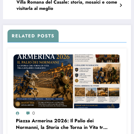
Villa Romana del Casale: storia, mosaici e come
visitarla al meglio
RELATED POSTS
0
Piazza Armerina 2026: Il Palio dei
Normanni, la Storia che Torna in Vita tra
Cavalieri e Saraceni