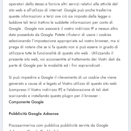
operatori dello stesso e fornire altri servizi relativi alle attività del
sito web e all’utilizzo di internet. Google può anche trasferire
queste informazioni a terzi ove ciò sia imposto dalla legge o
laddove tali terzi trattino le suddette informazioni per conto di
Google . Google non assocerà il vostro indirizzo IP a nessun altro
dato posseduto da Google. Potete rifiutarvi di usare i cookies
selezionando l’impostazione appropriata sul vostro browser, ma si
prega di notare che se si fa questo non si può essere in grado di
utilizzare tutte le funzionalità di questo sito web . Utilizzando il
presente sito web, voi acconsentite al trattamento dei Vostri dati da
parte di Google per le modalità ed i fini sopraindicati .
Si può impedire a Google il rilevamento di un cookie che viene
generato a causa di e legato al Vostro utilizzo di questo sito web
(compreso il Vostro indirizzo IP) e l’elaborazione di tali dati
scaricando e installando questo plugin per il browser :
Componente Google
Pubblicità Google Adsense
Piazzaarmerina.com pubblica pubblicità servita da
Google