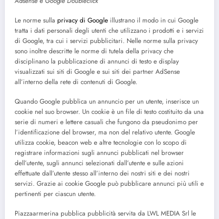
Adsense
e
Google Doubleclick
Le norme sulla
privacy di Google
illustrano il modo in cui Google
tratta i dati personali degli utenti che utilizzano i prodotti e i servizi
di Google, tra cui i servizi pubblicitari. Nelle norme sulla privacy
sono inoltre descritte le norme di tutela della privacy che
disciplinano la pubblicazione di annunci di testo e display
visualizzati sui siti di Google e sui siti dei partner AdSense
all’interno della rete di contenuti di Google.
Quando Google pubblica un annuncio per un utente, inserisce un
cookie nel suo browser. Un cookie è un file di testo costituito da una
serie di numeri e lettere casuali che fungono da pseudonimo per
l’identificazione del browser, ma non del relativo utente. Google
utilizza cookie, beacon web e altre tecnologie con lo scopo di
registrare informazioni sugli annunci pubblicati nel browser
dell’utente, sugli annunci selezionati dall’utente e sulle azioni
effettuate dall’utente stesso all’interno dei nostri siti e dei nostri
servizi. Grazie ai cookie Google può pubblicare annunci più utili e
pertinenti per ciascun utente.
Piazzaarmerina pubblica pubblicità servita da LWL MEDIA Srl le