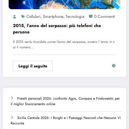
Cellulari
Smartphone
Tecnologia
0 Commenti
,
,
2015, l’anno del sorpasso: più telefoni che
persone
Il 2015 verrà ricordato come l'anno del sorpasso, ovvero l 'anno in c
ui il numero…
Leggi il seguito
Prestiti personali 2026: confronto Agos, Compass e Findomestic per
il miglior finanziamento online
Sicilia Centrale 2026: I Borghi e i Paesaggi Nascosti che Nessuno Vi
Racconta