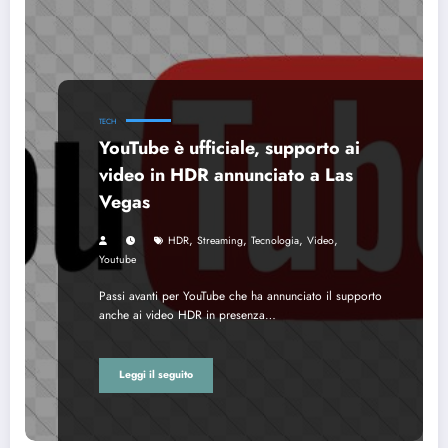
TECH
YouTube è ufficiale, supporto ai
video in HDR annunciato a Las
Vegas
,
,
,
,
HDR
Streaming
Tecnologia
Video
Youtube
Passi avanti per YouTube che ha annunciato il supporto
anche ai video HDR in presenza…
Leggi il seguito