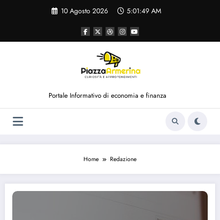
Vai
10 Agosto 2026
5:01:50 AM
al
contenuto
Portale Informativo di economia e finanza
Home
Redazione