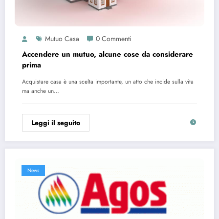
Mutuo Casa
0 Commenti
Accendere un mutuo, alcune cose da considerare
prima
Acquistare casa è una scelta importante, un atto che incide sulla vita
ma anche un…
Leggi il seguito
News