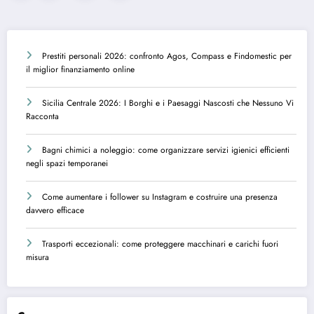
degli
articoli
Prestiti personali 2026: confronto Agos, Compass e Findomestic per
il miglior finanziamento online
Sicilia Centrale 2026: I Borghi e i Paesaggi Nascosti che Nessuno Vi
Racconta
Bagni chimici a noleggio: come organizzare servizi igienici efficienti
negli spazi temporanei
Come aumentare i follower su Instagram e costruire una presenza
davvero efficace
Trasporti eccezionali: come proteggere macchinari e carichi fuori
misura