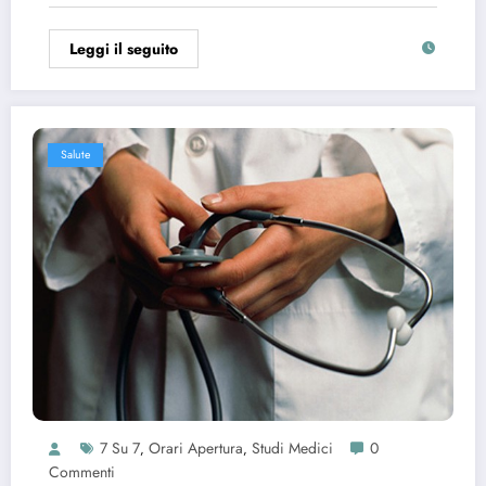
Leggi il seguito
Salute
7 Su 7
Orari Apertura
Studi Medici
0
,
,
Commenti