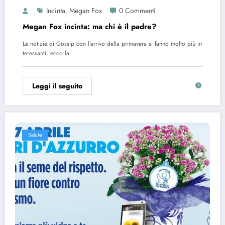
Incinta
Megan Fox
0 Commenti
,
Megan Fox incinta: ma chi è il padre?
Le notizie di Gossip con l'arrivo della primavera si fanno molto più in
teressanti, ecco la…
Leggi il seguito
Salute