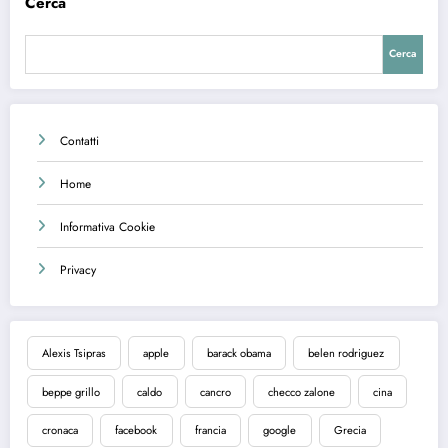
Cerca
Cerca
Contatti
Home
Informativa Cookie
Privacy
Alexis Tsipras
apple
barack obama
belen rodriguez
beppe grillo
caldo
cancro
checco zalone
cina
cronaca
facebook
francia
google
Grecia