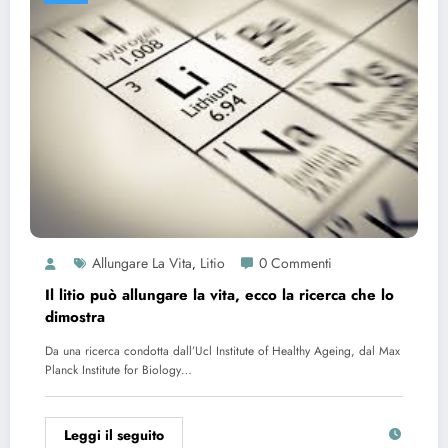
Allungare La Vita
Litio
0 Commenti
,
Il litio può allungare la vita, ecco la ricerca che lo
dimostra
Da una ricerca condotta dall’Ucl Institute of Healthy Ageing, dal Max
Planck Institute for Biology…
Leggi il seguito