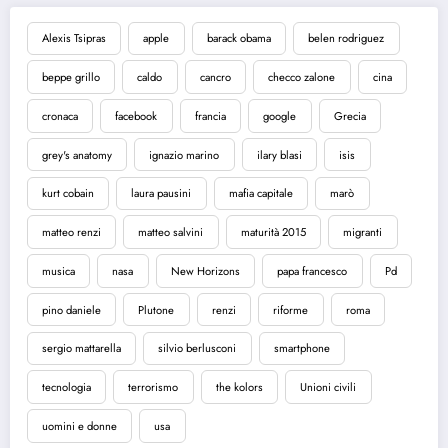
Alexis Tsipras
apple
barack obama
belen rodriguez
beppe grillo
caldo
cancro
checco zalone
cina
cronaca
facebook
francia
google
Grecia
grey's anatomy
ignazio marino
ilary blasi
isis
kurt cobain
laura pausini
mafia capitale
marò
matteo renzi
matteo salvini
maturità 2015
migranti
musica
nasa
New Horizons
papa francesco
Pd
pino daniele
Plutone
renzi
riforme
roma
sergio mattarella
silvio berlusconi
smartphone
tecnologia
terrorismo
the kolors
Unioni civili
uomini e donne
usa