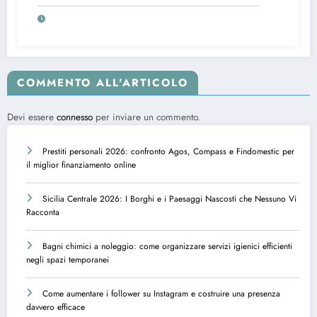
spazi temporanei
COMMENTO ALL'ARTICOLO
Devi essere
connesso
per inviare un commento.
Prestiti personali 2026: confronto Agos, Compass e Findomestic per
il miglior finanziamento online
Sicilia Centrale 2026: I Borghi e i Paesaggi Nascosti che Nessuno Vi
Racconta
Bagni chimici a noleggio: come organizzare servizi igienici efficienti
negli spazi temporanei
Come aumentare i follower su Instagram e costruire una presenza
davvero efficace