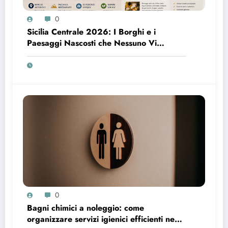
0
Sicilia Centrale 2026: I Borghi e i
Paesaggi Nascosti che Nessuno Vi
Racconta
0
Bagni chimici a noleggio: come
organizzare servizi igienici efficienti negli