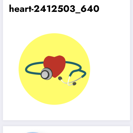
heart-2412503_640