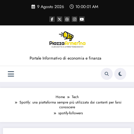
Vai
9 Agosto 2026
10:00:01 AM
al
contenuto
Portale Informativo di economia e finanza
Home
Tech
Spotify: una piattaforma sempre più utilizzata dai cantanti per farsi
conoscere
spotify-followers