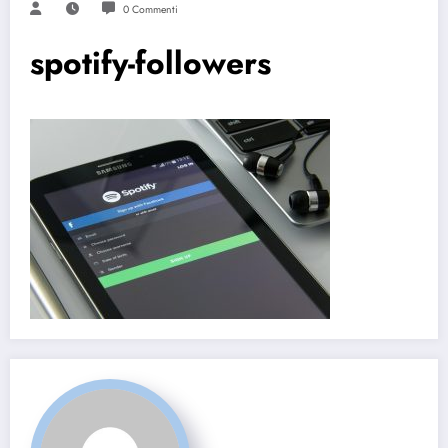
0 Commenti
spotify-followers