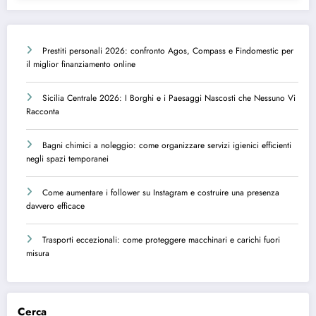
Prestiti personali 2026: confronto Agos, Compass e Findomestic per
il miglior finanziamento online
Sicilia Centrale 2026: I Borghi e i Paesaggi Nascosti che Nessuno Vi
Racconta
Bagni chimici a noleggio: come organizzare servizi igienici efficienti
negli spazi temporanei
Come aumentare i follower su Instagram e costruire una presenza
davvero efficace
Trasporti eccezionali: come proteggere macchinari e carichi fuori
misura
Cerca