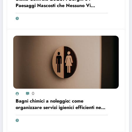
Paesaggi Nascosti che Nessuno Vi
Racconta
0
Bagni chimici a noleggio: come
organizzare servizi igienici efficienti negli
spazi temporanei