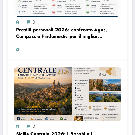
0
Prestiti personali 2026: confronto Agos,
Compass e Findomestic per il miglior
finanziamento online
0
Sicilia Centrale 2026: I Borghi e i