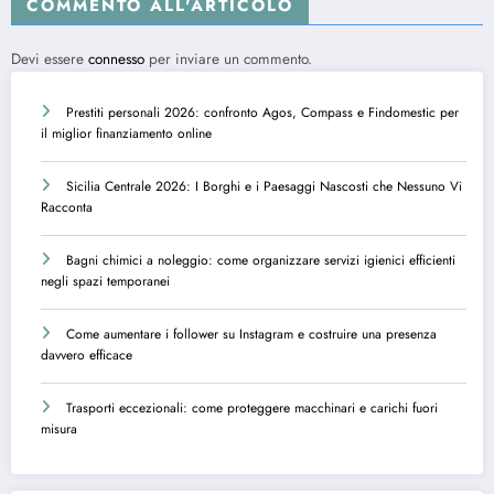
COMMENTO ALL'ARTICOLO
Devi essere
connesso
per inviare un commento.
Prestiti personali 2026: confronto Agos, Compass e Findomestic per
il miglior finanziamento online
Sicilia Centrale 2026: I Borghi e i Paesaggi Nascosti che Nessuno Vi
Racconta
Bagni chimici a noleggio: come organizzare servizi igienici efficienti
negli spazi temporanei
Come aumentare i follower su Instagram e costruire una presenza
davvero efficace
Trasporti eccezionali: come proteggere macchinari e carichi fuori
misura