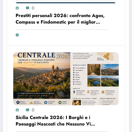
0
Prestiti personali 2026: confronto Agos,
Compass e Findomestic per il miglior
finanziamento online
0
Sicilia Centrale 2026: I Borghi e i
Paesaggi Nascosti che Nessuno Vi
Racconta