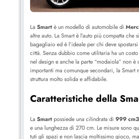
La
Smart
è un modello di automobile di
Merc
altre auto. La Smart è l’auto più compatta che 
bagagliaio ed è l’ideale per chi deve spostarsi 
città. Senza dubbio come utilitaria ha un costo
nel design e anche la parte “modaiola” non è da 
importanti ma comunque secondari, la Smart 
struttura molto solida e affidabile.
Caratteristiche della Sma
La
Smart
possiede una cilindrata di
999 cm3
e una lunghezza di 270 cm. Le misure sono que
tuti gli spazi e non lascia moltissimo gioco, m