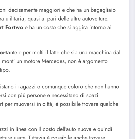
oni decisamente maggiori e che ha un bagagliaio
tilitaria, quasi al pari delle altre autovetture.
rt Fortwo
e ha un costo che si aggira intorno ai
orta
nte e per molti il fatto che sia una macchina dal
he monti un motore Mercedes, non è argomento
tipo.
quistano i ragazzi o comunque coloro che non hanno
si con più persone e necessitano di spazi
 per muoversi in città, è possibile trovare qualche
i in linea con il costo dell’auto nuova e quindi
tture usate. Tuttavia è possibile anche trovare