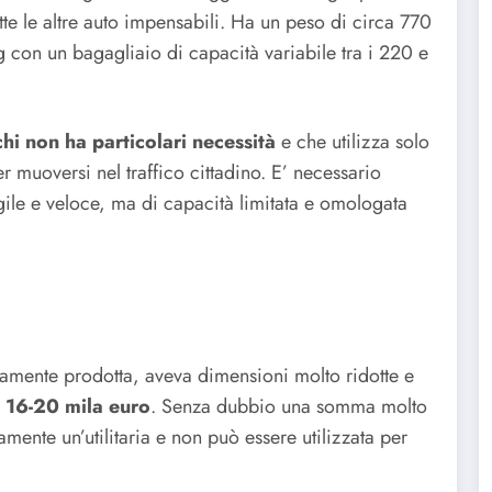
tte le altre auto impensabili. Ha un peso di circa 770
 con un bagagliaio di capacità variabile tra i 220 e
chi non ha particolari necessità
e che utilizza solo
er muoversi nel traffico cittadino. E’ necessario
ile e veloce, ma di capacità limitata e omologata
amente prodotta, aveva dimensioni molto ridotte e
i
16-20 mila euro
. Senza dubbio una somma molto
amente un’utilitaria e non può essere utilizzata per