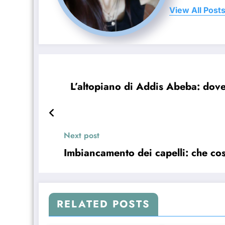
View All Post
L’altopiano di Addis Abeba: dov
Next post
Imbiancamento dei capelli: che cos
RELATED POSTS