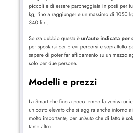
piccoli e di essere parcheggiata in posti per tu
kg, fino a raggiunger e un massimo di 1050 kg
340 litri.
Senza dubbio questa è
un’auto indicata per 
per spostarsi per brevi percorsi e soprattutto p
sapere di poter far affidamento su un mezzo ag
solo per due persone.
Modelli e prezzi
La Smart che fino a poco tempo fa veniva unic
un costo elevato che si aggira anche intorno a
molto importante, per un’auto che di fatto è sol
tanto altro.