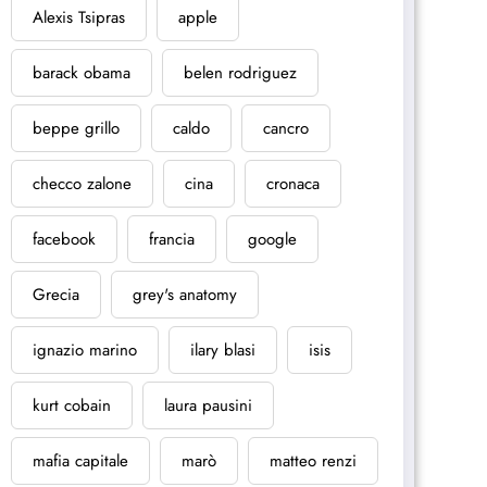
Alexis Tsipras
apple
barack obama
belen rodriguez
beppe grillo
caldo
cancro
checco zalone
cina
cronaca
facebook
francia
google
Grecia
grey's anatomy
ignazio marino
ilary blasi
isis
kurt cobain
laura pausini
mafia capitale
marò
matteo renzi