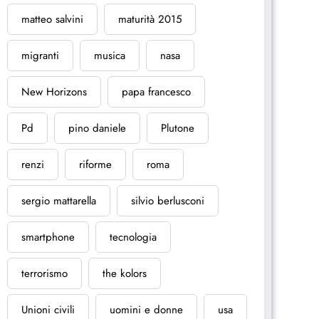
matteo salvini
maturità 2015
migranti
musica
nasa
New Horizons
papa francesco
Pd
pino daniele
Plutone
renzi
riforme
roma
sergio mattarella
silvio berlusconi
smartphone
tecnologia
terrorismo
the kolors
Unioni civili
uomini e donne
usa