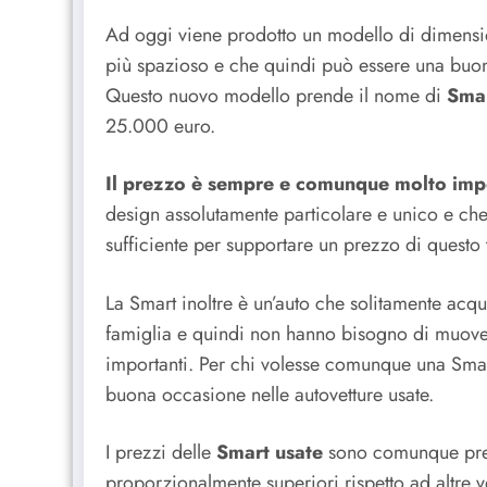
Ad oggi viene prodotto un modello di dimensi
più spazioso e che quindi può essere una buona u
Questo nuovo modello prende il nome di
Sma
25.000 euro.
Il prezzo è sempre e comunque molto imp
design assolutamente particolare e unico e c
sufficiente per supportare un prezzo di questo 
La Smart inoltre è un’auto che solitamente ac
famiglia e quindi non hanno bisogno di muover
importanti. Per chi volesse comunque una Smart
buona occasione nelle autovetture usate.
I prezzi delle
Smart usate
sono comunque prezz
proporzionalmente superiori rispetto ad altre ve