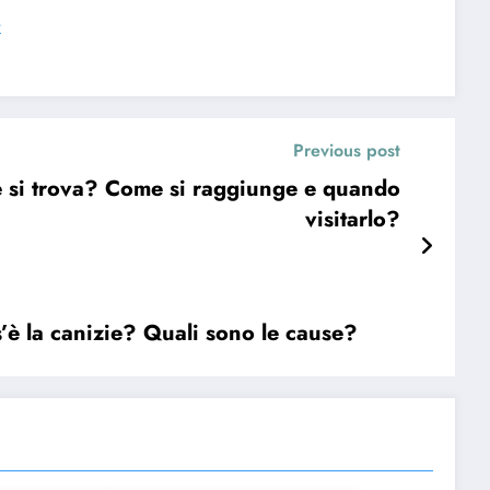
s
Previous post
e si trova? Come si raggiunge e quando
visitarlo?
’è la canizie? Quali sono le cause?