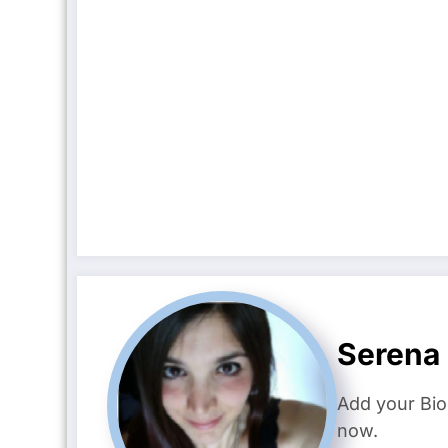
Serena 
Add your Bio
now.