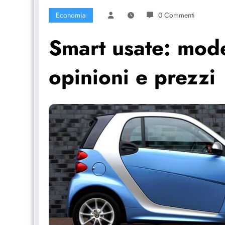
Economia
0 Commenti
Smart usate: mode
opinioni e prezzi