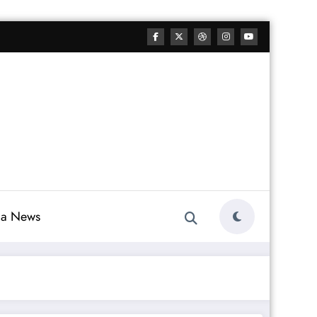
lia News