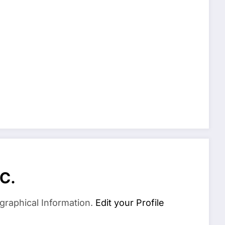
C.
graphical Information.
Edit your Profile