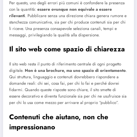
Per questo, uno degli errori più comuni è confondere la presenza
con la quantità:
essere ovunque non equivale a essere
rilevanti
. Pubblicare senza una direzione chiara genera rumore e
stanchezza comunicativa, sia per chi produce contenuti sia per chi
li riceve. Una presenza consapevole seleziona canali, tempi e
messaggi, privilegiando la qualità alla dispersione.
Il sito web come spazio di chiarezza
Il sito web resta il punto di riferimento centrale di ogni progetto
digitale.
Non è una brochure, ma uno spazio di orientamento
.
Qui struttura, linguaggio e contenuti dovrebbero rispondere a
domande reali: chi sei, cosa fai, per chi lo fai e perché dovrei
fidarmi. Quando queste risposte sono chiare, il sito smette di
essere decorativo e diventa funzionale sia per chi ne usufruisce sia
per chi lo usa come mezzo per arrivare al proprio “pubblico”.
Contenuti che aiutano, non che
impressionano