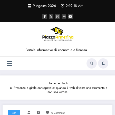
Vai
9 Agosto 2026
2:19:18 AM
al
contenuto
Portale Informativo di economia e finanza
Home
Tech
Presenza digitale consapevole: quando il web diventa uno strumento e
non una vetrina
Tech
0 Commenti