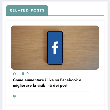
RELATED POSTS
0
Come aumentare i like su Facebook e
migliorare la visibilità dei post