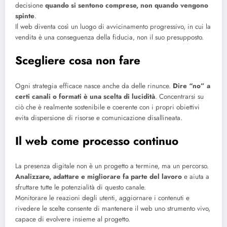
decisione
quando si sentono comprese, non quando vengono
spinte
.
Il web diventa così un luogo di avvicinamento progressivo, in cui la
vendita è una conseguenza della fiducia, non il suo presupposto.
Scegliere cosa non fare
Ogni strategia efficace nasce anche da delle rinunce.
Dire “no” a
certi canali o formati è una scelta di lucidità
. Concentrarsi su
ciò che è realmente sostenibile e coerente con i propri obiettivi
evita dispersione di risorse e comunicazione disallineata.
Il web come processo continuo
La presenza digitale non è un progetto a termine, ma un percorso.
Analizzare, adattare e migliorare fa parte del lavoro
e aiuta a
sfruttare tutte le potenzialità di questo canale.
Monitorare le reazioni degli utenti, aggiornare i contenuti e
rivedere le scelte consente di mantenere il web uno strumento vivo,
capace di evolvere insieme al progetto.