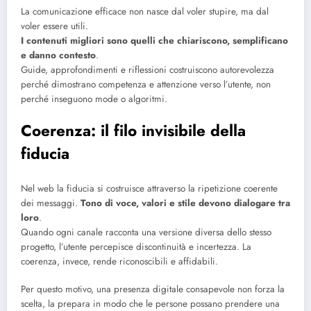
La comunicazione efficace non nasce dal voler stupire, ma dal
voler essere utili.
I contenuti migliori sono quelli che chiariscono, semplificano
e danno contesto
.
Guide, approfondimenti e riflessioni costruiscono autorevolezza
perché dimostrano competenza e attenzione verso l’utente, non
perché inseguono mode o algoritmi.
Coerenza: il filo invisibile della
fiducia
Nel web la fiducia si costruisce attraverso la ripetizione coerente
dei messaggi.
Tono di voce, valori e stile devono dialogare tra
loro
.
Quando ogni canale racconta una versione diversa dello stesso
progetto, l’utente percepisce discontinuità e incertezza. La
coerenza, invece, rende riconoscibili e affidabili.
Per questo motivo, una presenza digitale consapevole non forza la
scelta, la prepara in modo che le persone possano prendere una