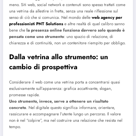
meno. Siti web, social network e contenuti sono spesso trattati come
una vetrina da allestire in fretta, senza una reale riflessione sul
senso di ciò che si comunica. Nel mondo delle
web agency per
professionisti PNT Solutions
e altre realtà di quel calibro sanno
bene che
la presenza online funziona davvero solo quando è
pensata come uno strumento
: uno spazio di relazione, di
chiarezza e di continuità, non un contenitore riempito per obbligo.
Dalla vetrina allo strumento: un
cambio di prospettiva
Considerare il web come una vetrina porta a concentrarsi quasi
esclusivamente sull’apparenza: grafica accattivante, slogan,
promesse rapide.
Uno strumento, invece, serve a ottenere un risultato
concreto
. Nel digitale questo significa informare, orientare,
rassicurare e accompagnare l’utente lungo un percorso. Il valore
non è nel “colpire”, ma nel costruire una relazione che resista nel
tempo.