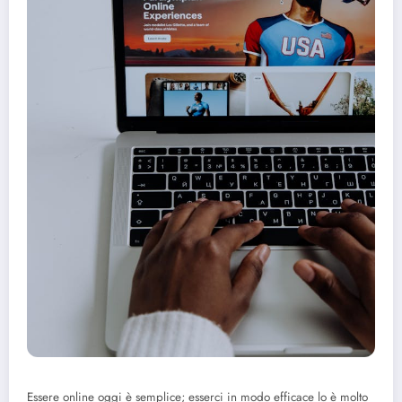
Essere online oggi è semplice; esserci in modo efficace lo è molto