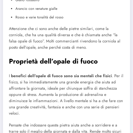
Giallo rossastro
Arancio con venature gialle
Rosso e varie tonalità del rosso
Attenzione che ci sono anche delle pietre similari, come la
corniola, che ha una qualità diversa e che è chiamata anche “la
falsa opale di fuoco”. Molti commercianti rivendono la corniola al
posto dell’opale, anche perché costa di meno.
Proprietà dell’opale di fuoco
I
benefici dell’opale di fuoco sono sia mentali che fisici
. Per il
fisico, si ha immediatamente una grande energia che aiuta ad
affrontare la giornata, ideale per chiunque soffra di stanchezza
oppure di stress. Aumenta la produzione di adrenalina e
diminuisce le infiammazioni. A livello mentale si ha a che fare con
una grande creatività, fantasia e anche con una serie di pensieri
veloci.
Pensate che indossare questa pietra aiuta anche a sorridere e a
trarre solo il meglio della giornata e dalla vita. Rende molto sicuri