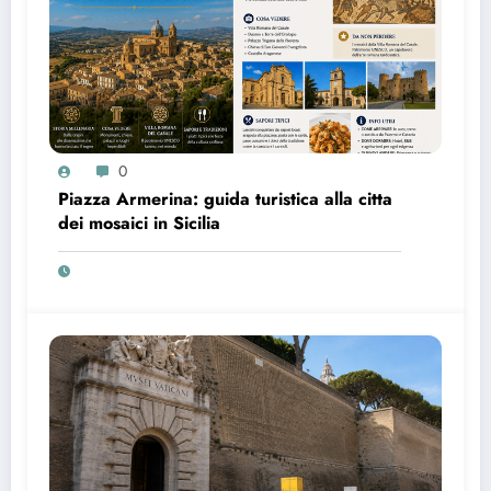
0
Piazza Armerina: guida turistica alla citta
dei mosaici in Sicilia