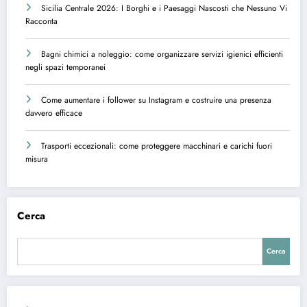
Sicilia Centrale 2026: I Borghi e i Paesaggi Nascosti che Nessuno Vi
Racconta
Bagni chimici a noleggio: come organizzare servizi igienici efficienti
negli spazi temporanei
Come aumentare i follower su Instagram e costruire una presenza
davvero efficace
Trasporti eccezionali: come proteggere macchinari e carichi fuori
misura
Cerca
Cerca