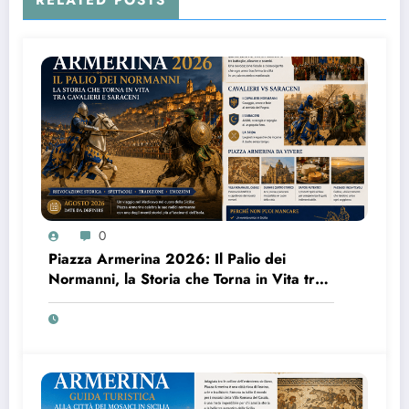
0
Piazza Armerina 2026: Il Palio dei
Normanni, la Storia che Torna in Vita tra
Cavalieri e Saraceni