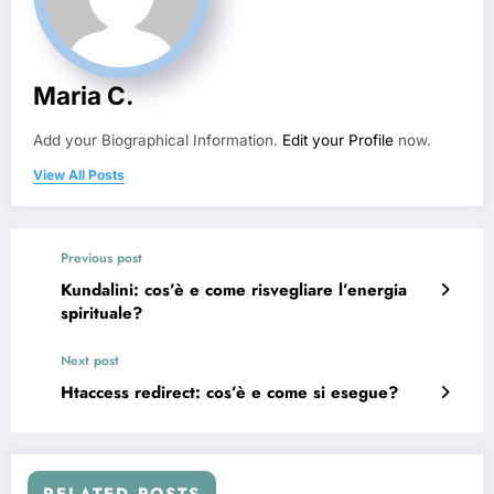
Maria C.
Add your Biographical Information.
Edit your Profile
now.
View All Posts
Previous post
Kundalini: cos’è e come risvegliare l’energia
spirituale?
Next post
Htaccess redirect: cos’è e come si esegue?
RELATED POSTS