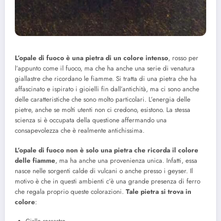
L’opale di fuoco è una pietra di un colore intenso
, rosso per
l’appunto come il fuoco, ma che ha anche una serie di venatura
giallastre che ricordano le fiamme. Si tratta di una pietra che ha
affascinato e ispirato i gioielli fin dall’antichità, ma ci sono anche
delle caratteristiche che sono molto particolari. L’energia delle
pietre, anche se molti utenti non ci credono, esistono. La stessa
scienza si è occupata della questione affermando una
consapevolezza che è realmente antichissima.
L’opale di fuoco non è solo una pietra che ricorda il colore
delle fiamme
, ma ha anche una provenienza unica. Infatti, essa
nasce nelle sorgenti calde di vulcani o anche presso i geyser. Il
motivo è che in questi ambienti c’è una grande presenza di ferro
che regala proprio queste colorazioni.
Tale pietra si trova in
colore
: