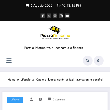
Vai
6 Agosto 2026
10:43:46 PM
al
contenuto
Portale Informativo di economia e finanza
Home
Lifestyle
Opale di fuoco: cos’è, utilizzi, lavorazioni e benefici
Lifestyle
0 Commenti