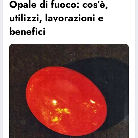
Opale di fuoco: cos’è,
utilizzi, lavorazioni e
benefici