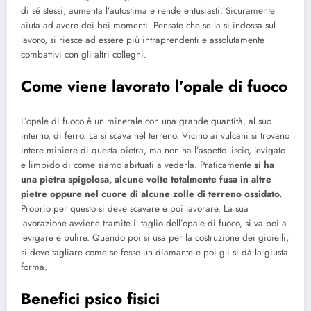
di sé stessi, aumenta l’autostima e rende entusiasti. Sicuramente
aiuta ad avere dei bei momenti. Pensate che se la si indossa sul
lavoro, si riesce ad essere più intraprendenti e assolutamente
combattivi con gli altri colleghi.
Come viene lavorato l’opale di fuoco
L’opale di fuoco è un minerale con una grande quantità, al suo
interno, di ferro. La si scava nel terreno. Vicino ai vulcani si trovano
intere miniere di questa pietra, ma non ha l’aspetto liscio, levigato
e limpido di come siamo abituati a vederla. Praticamente
si ha
una pietra spigolosa, alcune volte totalmente fusa in altre
pietre oppure nel cuore di alcune zolle di terreno ossidato.
Proprio per questo si deve scavare e poi lavorare. La sua
lavorazione avviene tramite il taglio dell’opale di fuoco, si va poi a
levigare e pulire. Quando poi si usa per la costruzione dei gioielli,
si deve tagliare come se fosse un diamante e poi gli si dà la giusta
forma.
Benefici psico fisici