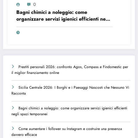
0
Bagni chimici a noleggio: come
organizzare servizi igienici efficienti negli
spazi temporanei
Prestiti personali 2026: confronto Agos, Compass e Findomestic per
il miglior finanziamento online
Sicilia Centrale 2026: I Borghi e i Paesaggi Nascosti che Nessuno Vi
Racconta
Bagni chimici a noleggio: come organizzare servizi igienici efficienti
negli spazi temporanei
Come aumentare i follower su Instagram e costruire una presenza
davvero efficace