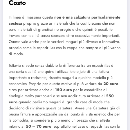
Costo
In linea di massima questa
non è una calzatura particolarmente
costosa
proprio grazie ai materiali che la costituiscono che non
sono materiali di grandissimo pregio e che quindi è possibile
trovare con facilità senza sborsare cifre eccessivamente importanti.
Questo vale anche per le versioni magari più diverse e innovative,
proprio come le espadrillas con la zeppa che sempre di più vanno
di moda.
Tuttavia si vede senza dubbio la differenza tra un espadrillas di
una certa qualità che quindi utilizza tele e jute di una fattura
importante e resistente, rispetto magari a qualche modello più
economico. Proprio per questo motivo si può variare da
20 euro
circa per arrivare anche ai
150 euro
per le espadrillas di
tipologia molto particolari e se non addirittura arrivare ai
250
euro
quando parliamo magari di grande case di moda che
decidono di rivisitare questa calzatura. Avere una Calzatura già di
buona fattura e apprezzabile sia dal punto di vista estetico che per
la comodità, si spenderà più o meno un prezzo che si attesta
intorno ai
50 – 70 euro
, soprattutto nel caso di espadrillas con la