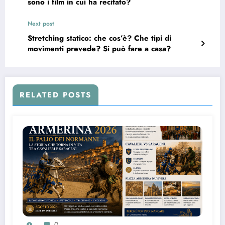
sono i film in cui ha recitato?
Next post
Stretching statico: che cos’è? Che tipi di
movimenti prevede? Si può fare a casa?
RELATED POSTS
0