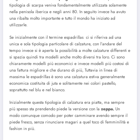
tipologia di scarpa veniva fondamentalmente utilizzata solamente
nella penisola iberica e negli anni 80. In seguito invece ha avuto
una ribalta molto importante e tutto il mondo ha iniziato ad
utilizzarle.
Se inizialmente con il termine espadrillas ci si riferiva ad una
unica e sola tipologia particolare di calzature, con l’andare del
tempo invece si è aperta la possibilità a molte calzature differenti e
si spazia quindi tra modelli anche molto diversi tra loro. Ci sono
chiaramente modelli più economici e invece modelli più costosi di
una fattura migliore e che durano di più, Tuttavia in linea di
massima le espadrillas è sono una calzatura estiva generalmente
economica costituita di juta e solitamente nei colori pastello,
soprattutto nel blu e nel bianco.
Inizialmente questa tipologia di calzatura era piatta, ma sempre
più spesso sta prendendo piede la versione con la
zeppa.
Un
modo comunque comodo per poter camminare avendo sempre il
piede fresco, senza rinunciare magari a quel toco di femminilità e
fashion in più.