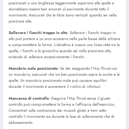
posizionati a una larghezza leggermente superiore alle spalle e
dovrebbero essere ben ancorati al pavimento durante tutto il
movimento. Assicurati che le tibie siano verticali quando sei nella
posizione alta.
Sollevare i fianchi troppo in alto
: Sollevare i fianchi troppo in
alto può portare a un arco eccessivo nella parte bassa della schiena
e compromettere la forma. L’obiettivo è creare una linea retta tra le
spalle, i fianchi e le ginocchia quando sei nella posizione alta,
evitando di sollevare eccessivamente i fianchi.
Manubrio male posizionato
: Se stai eseguendo l’Hip Thrust con
un manubrio, assicurati che sia ben posizionato sopra le anche e le
spalle. Un manubrio posizionato male può causare squilibri
durante il movimento e aumentare il rischio di infortuni.
Mancanza di controllo
: Eseguire l’Hip Thrust senza il giusto
controllo può compromettere la forma e l’efficacia dell’esercizio.
Concentrati sulla contrazione dei muscoli glutei e tieni sotto
controllo il movimento sia durante la fase di sollevamento che di
abbassamento.