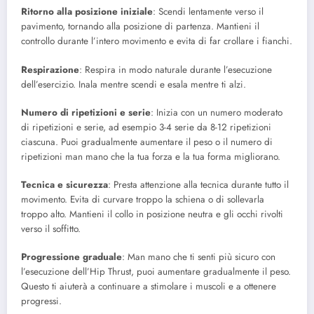
Ritorno alla posizione iniziale
: Scendi lentamente verso il
pavimento, tornando alla posizione di partenza. Mantieni il
controllo durante l’intero movimento e evita di far crollare i fianchi.
Respirazione
: Respira in modo naturale durante l’esecuzione
dell’esercizio. Inala mentre scendi e esala mentre ti alzi.
Numero di ripetizioni e serie
: Inizia con un numero moderato
di ripetizioni e serie, ad esempio 3-4 serie da 8-12 ripetizioni
ciascuna. Puoi gradualmente aumentare il peso o il numero di
ripetizioni man mano che la tua forza e la tua forma migliorano.
Tecnica e sicurezza
: Presta attenzione alla tecnica durante tutto il
movimento. Evita di curvare troppo la schiena o di sollevarla
troppo alto. Mantieni il collo in posizione neutra e gli occhi rivolti
verso il soffitto.
Progressione graduale
: Man mano che ti senti più sicuro con
l’esecuzione dell’Hip Thrust, puoi aumentare gradualmente il peso.
Questo ti aiuterà a continuare a stimolare i muscoli e a ottenere
progressi.