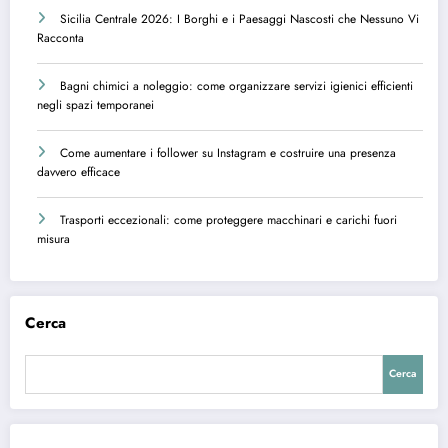
Sicilia Centrale 2026: I Borghi e i Paesaggi Nascosti che Nessuno Vi
Racconta
Bagni chimici a noleggio: come organizzare servizi igienici efficienti
negli spazi temporanei
Come aumentare i follower su Instagram e costruire una presenza
davvero efficace
Trasporti eccezionali: come proteggere macchinari e carichi fuori
misura
Cerca
Cerca