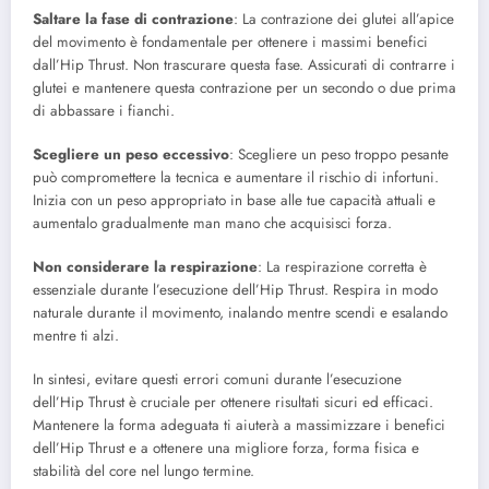
Saltare la fase di contrazione
: La contrazione dei glutei all’apice
del movimento è fondamentale per ottenere i massimi benefici
dall’Hip Thrust. Non trascurare questa fase. Assicurati di contrarre i
glutei e mantenere questa contrazione per un secondo o due prima
di abbassare i fianchi.
Scegliere un peso eccessivo
: Scegliere un peso troppo pesante
può compromettere la tecnica e aumentare il rischio di infortuni.
Inizia con un peso appropriato in base alle tue capacità attuali e
aumentalo gradualmente man mano che acquisisci forza.
Non considerare la respirazione
: La respirazione corretta è
essenziale durante l’esecuzione dell’Hip Thrust. Respira in modo
naturale durante il movimento, inalando mentre scendi e esalando
mentre ti alzi.
In sintesi, evitare questi errori comuni durante l’esecuzione
dell’Hip Thrust è cruciale per ottenere risultati sicuri ed efficaci.
Mantenere la forma adeguata ti aiuterà a massimizzare i benefici
dell’Hip Thrust e a ottenere una migliore forza, forma fisica e
stabilità del core nel lungo termine.