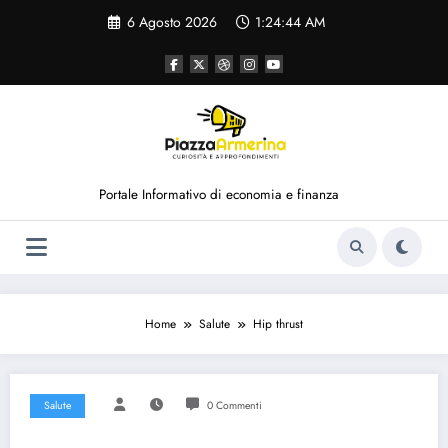
Vai
6 Agosto 2026
1:24:45 AM
al
contenuto
Portale Informativo di economia e finanza
Home
Salute
Hip thrust
Salute
0 Commenti