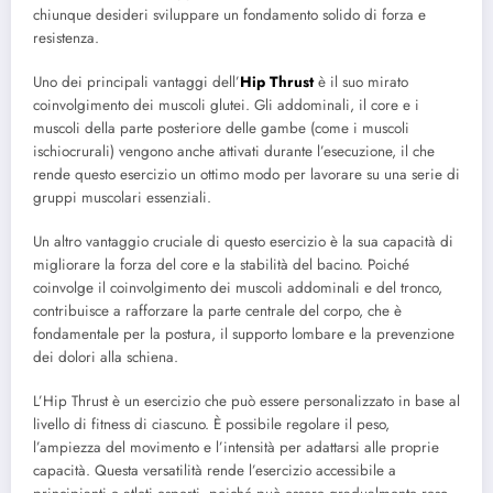
chiunque desideri sviluppare un fondamento solido di forza e
resistenza.
Uno dei principali vantaggi dell’
Hip Thrust
è il suo mirato
coinvolgimento dei muscoli glutei. Gli addominali, il core e i
muscoli della parte posteriore delle gambe (come i muscoli
ischiocrurali) vengono anche attivati durante l’esecuzione, il che
rende questo esercizio un ottimo modo per lavorare su una serie di
gruppi muscolari essenziali.
Un altro vantaggio cruciale di questo esercizio è la sua capacità di
migliorare la forza del core e la stabilità del bacino. Poiché
coinvolge il coinvolgimento dei muscoli addominali e del tronco,
contribuisce a rafforzare la parte centrale del corpo, che è
fondamentale per la postura, il supporto lombare e la prevenzione
dei dolori alla schiena.
L’Hip Thrust è un esercizio che può essere personalizzato in base al
livello di fitness di ciascuno. È possibile regolare il peso,
l’ampiezza del movimento e l’intensità per adattarsi alle proprie
capacità. Questa versatilità rende l’esercizio accessibile a