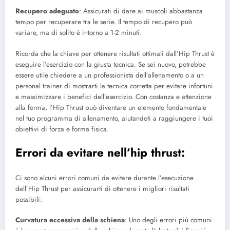
Recupero adeguato
: Assicurati di dare ai muscoli abbastanza
tempo per recuperare tra le serie. Il tempo di recupero può
variare, ma di solito è intorno a 1-2 minuti.
Ricorda che la chiave per ottenere risultati ottimali dall’Hip Thrust è
eseguire l’esercizio con la giusta tecnica. Se sei nuovo, potrebbe
essere utile chiedere a un professionista dell’allenamento o a un
personal trainer di mostrarti la tecnica corretta per evitare infortuni
e massimizzare i benefici dell’esercizio. Con costanza e attenzione
alla forma, l’Hip Thrust può diventare un elemento fondamentale
nel tuo programma di allenamento, aiutandoti a raggiungere i tuoi
obiettivi di forza e forma fisica.
Errori da evitare nell’hip thrust:
Ci sono alcuni errori comuni da evitare durante l’esecuzione
dell’Hip Thrust per assicurarti di ottenere i migliori risultati
possibili:
Curvatura eccessiva della schiena
: Uno degli errori più comuni