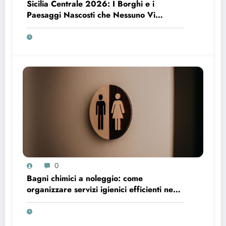
Sicilia Centrale 2026: I Borghi e i
Paesaggi Nascosti che Nessuno Vi
Racconta
0
Bagni chimici a noleggio: come
organizzare servizi igienici efficienti negli
spazi temporanei