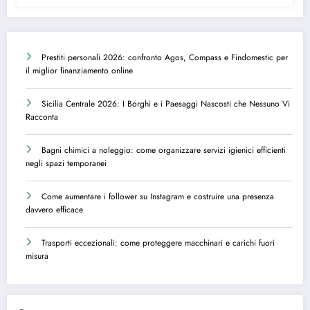
Prestiti personali 2026: confronto Agos, Compass e Findomestic per
il miglior finanziamento online
Sicilia Centrale 2026: I Borghi e i Paesaggi Nascosti che Nessuno Vi
Racconta
Bagni chimici a noleggio: come organizzare servizi igienici efficienti
negli spazi temporanei
Come aumentare i follower su Instagram e costruire una presenza
davvero efficace
Trasporti eccezionali: come proteggere macchinari e carichi fuori
misura