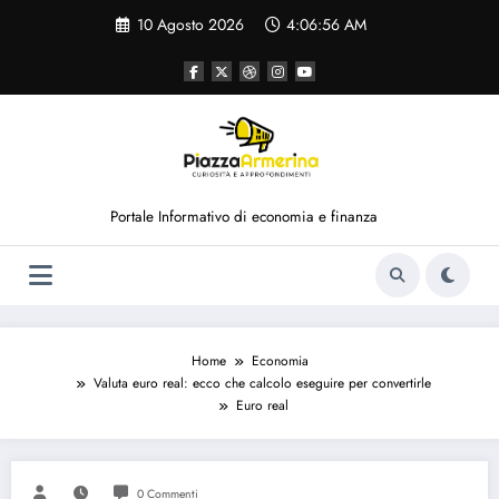
Vai
10 Agosto 2026
4:06:56 AM
al
contenuto
Portale Informativo di economia e finanza
Home
Economia
Valuta euro real: ecco che calcolo eseguire per convertirle
Euro real
0 Commenti