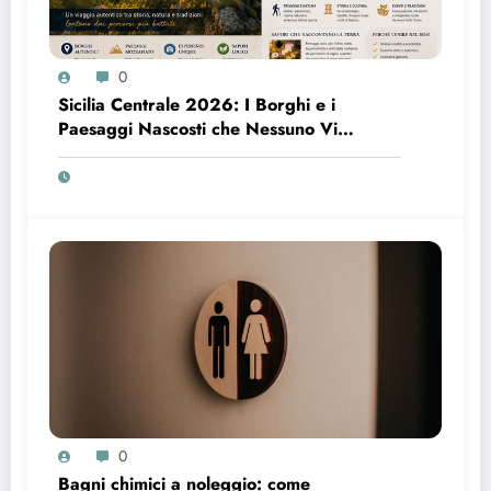
0
Sicilia Centrale 2026: I Borghi e i
Paesaggi Nascosti che Nessuno Vi
Racconta
0
Bagni chimici a noleggio: come