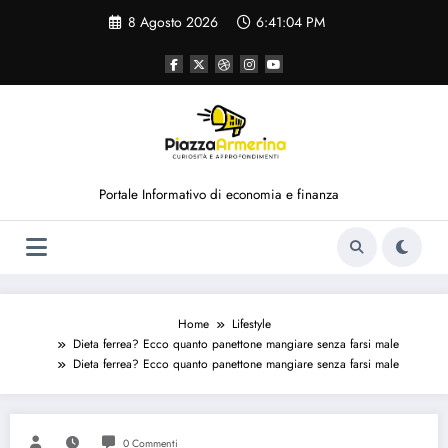
Vai
8 Agosto 2026
6:41:04 PM
al
contenuto
Portale Informativo di economia e finanza
Home
Lifestyle
Dieta ferrea? Ecco quanto panettone mangiare senza farsi male
Dieta ferrea? Ecco quanto panettone mangiare senza farsi male
0 Commenti