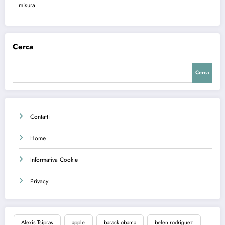
misura
Cerca
Cerca
Contatti
Home
Informativa Cookie
Privacy
Alexis Tsipras
apple
barack obama
belen rodriguez