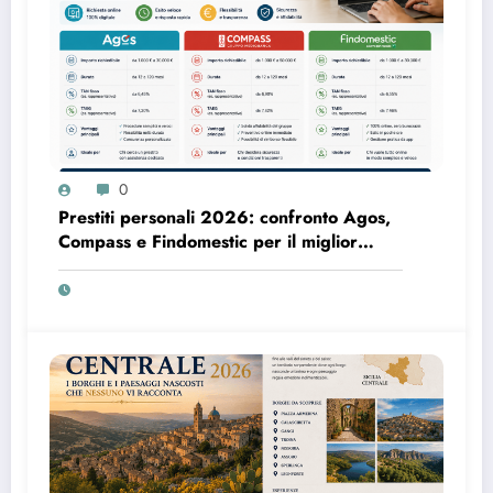
0
Prestiti personali 2026: confronto Agos,
Compass e Findomestic per il miglior
finanziamento online