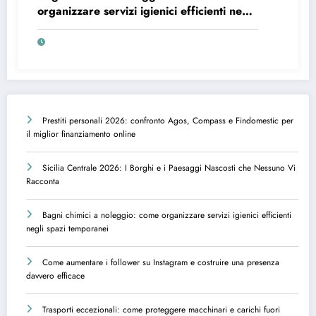
organizzare servizi igienici efficienti negli
spazi temporanei
Prestiti personali 2026: confronto Agos, Compass e Findomestic per
il miglior finanziamento online
Sicilia Centrale 2026: I Borghi e i Paesaggi Nascosti che Nessuno Vi
Racconta
Bagni chimici a noleggio: come organizzare servizi igienici efficienti
negli spazi temporanei
Come aumentare i follower su Instagram e costruire una presenza
davvero efficace
Trasporti eccezionali: come proteggere macchinari e carichi fuori